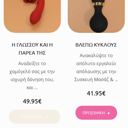
Η ΓΛΩΣΣΟΥ ΚΑΙ Η
ΒΛΕΠΩ ΚΥΚΛΟΥΣ
ΠΑΡΕΑ ΤΗΣ
Ανακαλύψτε το
Αναδείξτε το
απόλυτο εργαλείο
χαμόγελό σας με την
απόλαυσης με την
ισχυρή δόνηση του,
Συσκευή Μασάζ & …
και …
41.95
€
49.95
€
ΠΡΟΣΘΗΚΗ
ΠΡΟΣΘΗΚΗ