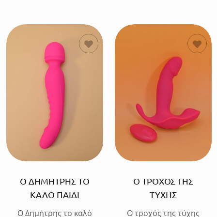
ΠΡΟΣΘΗΚΗ
ΠΡΟΣΘΗΚΗ
Ο ΔΗΜΗΤΡΗΣ ΤΟ
Ο ΤΡΟΧΟΣ ΤΗΣ
ΚΑΛΟ ΠΑΙΔΙ
ΤΥΧΗΣ
Ο Δημήτρης το καλό
Ο τροχός της τύχης