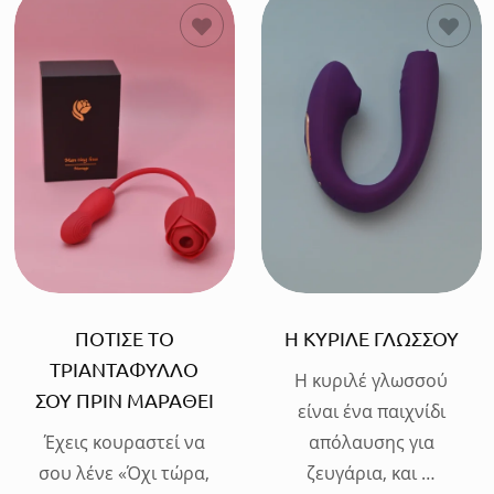
ΠΡΟΣΘΗΚΗ
ΠΡΟΣΘΗΚΗ
ΠΟΤΙΣΕ ΤΟ
Η ΚΥΡΙΛΕ ΓΛΩΣΣΟΥ
ΤΡΙΑΝΤΑΦΥΛΛΟ
Η κυριλέ γλωσσού
ΣΟΥ ΠΡΙΝ ΜΑΡΑΘΕΙ
είναι ένα παιχνίδι
Έχεις κουραστεί να
απόλαυσης για
σου λένε «Όχι τώρα,
ζευγάρια, και …