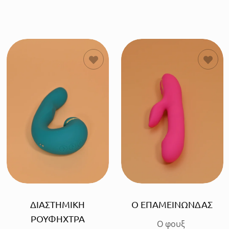
ΠΡΟΣΘΗΚΗ
ΠΡΟΣΘΗΚΗ
ΔΙΑΣΤΗΜΙΚΗ
O EΠΑΜΕΙΝΩΝΔΑΣ
ΡΟΥΦΗΧΤΡΑ
Ο φουξ