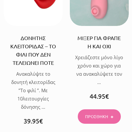
ΔΟΝΗΤΗΣ
ΜΙΞΕΡ ΓΙΑ ΦΡΑΠΕ
ΚΛΕΙΤΟΡΙΔΑΣ – ΤΟ
Η ΚΑΙ ΟΧΙ
ΦΙΛΙ ΠΟΥ ΔΕΝ
Χρειάζεστε μόνο λίγο
ΤΕΛΕΙΩΝΕΙ ΠΟΤΕ
χρόνο και χώρο για
Ανακαλύψτε το
να ανακαλύψετε τον
δονητή κλειτορίδας
…
”Tο φιλί ”. Mε
44.95
€
10λειτουργίες
δόνησης …
ΠΡΟΣΘΗΚΗ
39.95
€