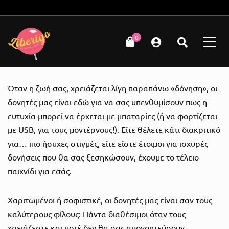
Δωρεάν μεταφορικά για παραγγελίες άνω των 49€!
0
Όταν η ζωή σας, χρειάζεται λίγη παραπάνω «δόνηση», οι
δονητές μας είναι εδώ για να σας υπενθυμίσουν πως η
ευτυχία μπορεί να έρχεται με μπαταρίες (ή να φορτίζεται
με USB, για τους μοντέρνους!). Είτε θέλετε κάτι διακριτικό
για… πιο ήσυχες στιγμές, είτε είστε έτοιμοι για ισχυρές
δονήσεις που θα σας ξεσηκώσουν, έχουμε το τέλειο
παιχνίδι για εσάς.
Χαριτωμένοι ή σοφιστικέ, οι δονητές μας είναι σαν τους
καλύτερους φίλους: Πάντα διαθέσιμοι όταν τους
χρειάζεστε και ποτέ δεν θα σας απογοητεύσουν.