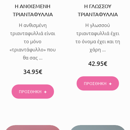
Η ΑΝΘΙΣΜΕΝΗ
Η ΓΛΩΣΣΟΥ
ΤΡΙΑΝΤΑΦΥΛΛΙΑ
ΤΡΙΑΝΤΑΦΥΛΛΙΑ
Η ανθισμένη
Η γλωσσού
τριανταφυλλιά είναι
τριανταφυλλιά έχει
το μόνο
το όνομα έχει και τη
«τριαντάφυλλο» που
χάρη …
θα σας …
42.95
€
34.95
€
ΠΡΟΣΘΗΚΗ
ΠΡΟΣΘΗΚΗ