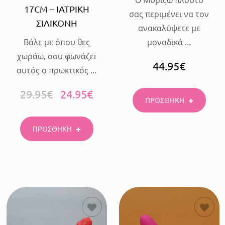
17CM – ΙΑΤΡΙΚΗ
σας περιμένει να τον
ΣΙΛΙΚΟΝΗ
ανακαλύψετε με
Βάλε με όπου θες
μοναδικά …
χωράω, σου φωνάζει
44.95
€
αυτός ο πρωκτικός …
29.95
€
24.95
€
ΠΡΟΣΘΗΚΗ
ΠΡΟΣΘΗΚΗ