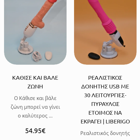
ΠΡΟΣΘΗΚΗ
ΠΡΟΣΘΗΚΗ
ΚΑΘΙΣΕ ΚΑΙ ΒΑΛΕ
ΡΕΑΛΙΣΤΙΚΟΣ
ΖΩΝΗ
ΔΟΝΗΤΗΣ USB ΜΕ
30 ΛΕΙΤΟΥΡΓΙΕΣ-
Ο Κάθισε και βάλε
ΠΥΡΑΥΛΟΣ
ζώνη μπορεί να γίνει
ΕΤΟΙΜΟΣ ΝΑ
ο καλύτερος …
ΕΚΡΑΓΕΙ | LIBERIGO
54.95
€
Ρεαλιστικός δονητής