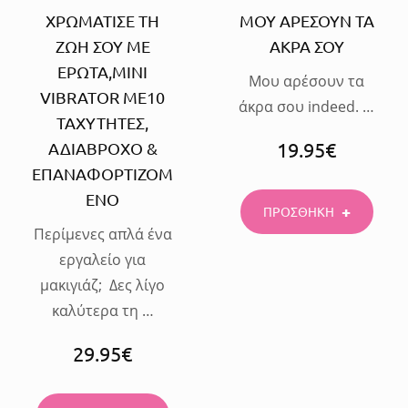
ΧΡΩΜΑΤΙΣΕ ΤΗ
ΜΟΥ ΑΡΕΣΟΥΝ ΤΑ
ΖΩΗ ΣΟΥ ΜΕ
ΑΚΡΑ ΣΟΥ
ΕΡΩΤΑ,MINI
Μου αρέσουν τα
VIBRATOR ΜΕ10
άκρα σου indeed. …
ΤΑΧΥΤΗΤΕΣ,
19.95
€
ΑΔΙΑΒΡΟΧΟ &
ΕΠΑΝΑΦΟΡΤΙΖΟΜ
ΕΝΟ
ΠΡΟΣΘΗΚΗ
Περίμενες απλά ένα
εργαλείο για
μακιγιάζ; Δες λίγο
καλύτερα τη …
29.95
€