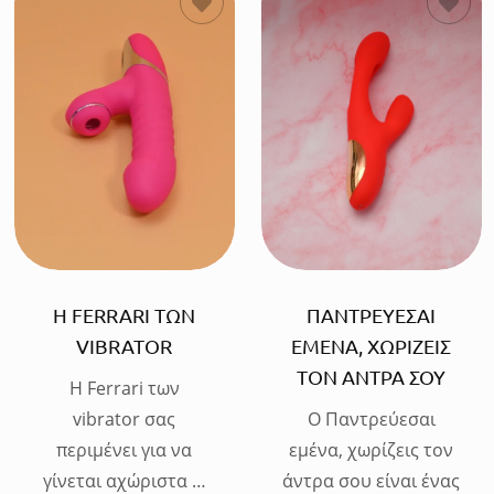
ΠΡΟΣΘΗΚΗ
ΠΡΟΣΘΗΚΗ
Η FERRARI ΤΩΝ
ΠΑΝΤΡΕΥΕΣΑΙ
VIBRATOR
ΕΜΕΝΑ, ΧΩΡΙΖΕΙΣ
ΤΟΝ ΑΝΤΡΑ ΣΟΥ
Η Ferrari των
vibrator σας
Ο Παντρεύεσαι
περιμένει για να
εμένα, χωρίζεις τον
γίνεται αχώριστα …
άντρα σου είναι ένας