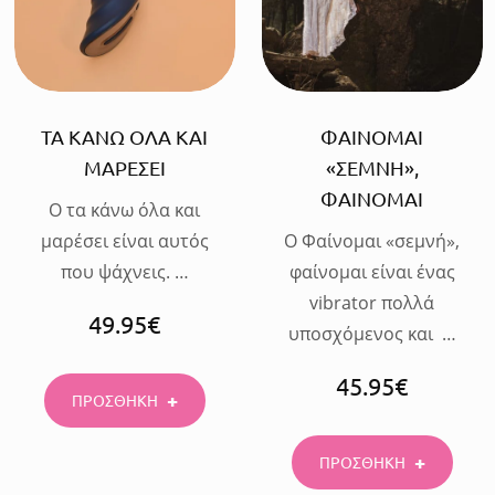
ΤΑ ΚΑΝΩ ΟΛΑ ΚΑΙ
ΦΑΙΝΟΜΑΙ
ΜΑΡΕΣΕΙ
«ΣΕΜΝΗ»,
ΦΑΙΝΟΜΑΙ
Ο τα κάνω όλα και
μαρέσει είναι αυτός
Ο Φαίνομαι «σεμνή»,
που ψάχνεις. …
φαίνομαι είναι ένας
vibrator πολλά
49.95
€
υποσχόμενος και …
45.95
€
ΠΡΟΣΘΗΚΗ
ΠΡΟΣΘΗΚΗ