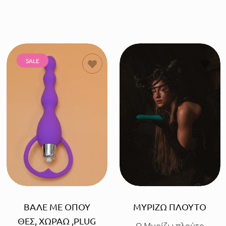
SALE
ΠΡΟΣΘΗΚΗ
ΠΡΟΣΘΗΚΗ
ΒΑΛΕ ΜΕ ΟΠΟΥ
ΜΥΡΙΖΩ ΠΛΟΥΤΟ
ΘΕΣ, ΧΩΡΑΩ ,PLUG
Ο Μυρίζω πλούτο