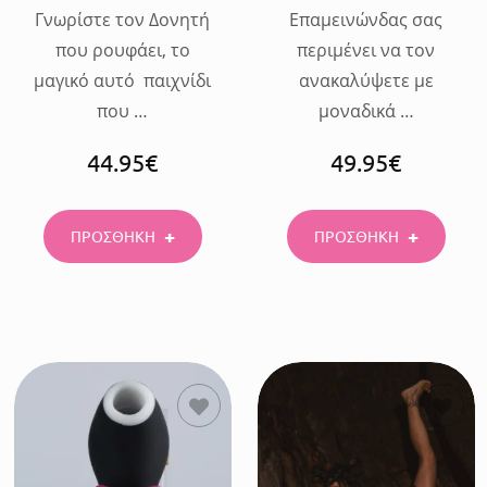
Γνωρίστε τον Δονητή
Επαμεινώνδας σας
που ρουφάει, το
περιμένει να τον
μαγικό αυτό παιχνίδι
ανακαλύψετε με
που …
μοναδικά …
44.95
€
49.95
€
ΠΡΟΣΘΗΚΗ
ΠΡΟΣΘΗΚΗ