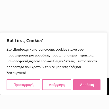
But first, Cookie?
Στο Liberigo.gr χρησιμοποιούμε cookies για να σου
προσφέρουμε μια μοναδική, προσωποποιημένη εμπειρία.
Εσύ αποφασίζεις ποια cookies θες να δεχτείς – εκτός από τα
απαραίτητα που κρατούν το site μας ασφαλές και
λειτουργικό!
Προσαρμογή
Απόρριψη
Αποδοχή