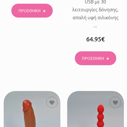
USB με 30
λειτουργίες δόνησης,
ΠΡΟΣΘΗΚΗ
απαλή υφή σιλικόνης
…
64.95
€
ΠΡΟΣΘΗΚΗ