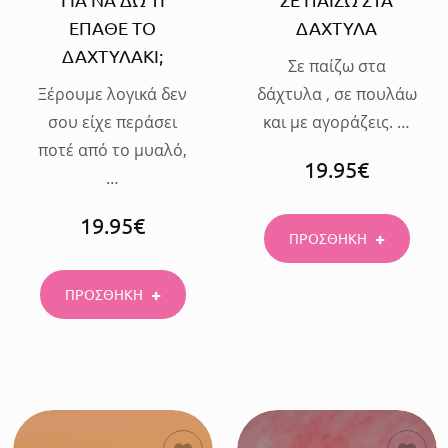
ΕΠΑΘΕ ΤΟ
ΔΑΧΤΥΛΑ
ΔΑΧΤΥΛΑΚΙ;
Σε παίζω στα
Ξέρουμε λογικά δεν
δάχτυλα , σε πουλάω
σου είχε περάσει
και με αγοράζεις. …
ποτέ από το μυαλό,
19.95
€
…
19.95
€
ΠΡΟΣΘΗΚΗ
ΠΡΟΣΘΗΚΗ