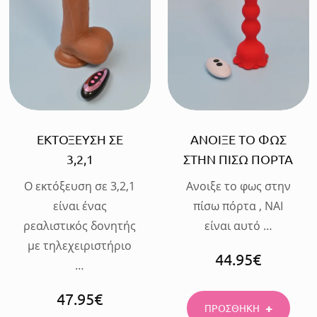
ΠΡΟΣΘΗΚΗ
ΠΡΟΣΘΗΚΗ
ΕΚΤΟΞΕΥΣΗ ΣΕ
ΑΝΟΙΞΕ ΤΟ ΦΩΣ
3,2,1
ΣΤΗΝ ΠΙΣΩ ΠΟΡΤΑ
Ο εκτόξευση σε 3,2,1
Aνοιξε το φως στην
είναι ένας
πίσω πόρτα , NAI
ρεαλιστικός δονητής
είναι αυτό …
με τηλεχειριστήριο
44.95
€
…
47.95
€
ΠΡΟΣΘΗΚΗ