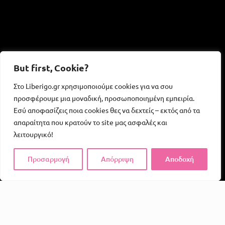
But first, Cookie?
Στο Liberigo.gr χρησιμοποιούμε cookies για να σου
προσφέρουμε μια μοναδική, προσωποποιημένη εμπειρία.
Εσύ αποφασίζεις ποια cookies θες να δεχτείς – εκτός από τα
απαραίτητα που κρατούν το site μας ασφαλές και
λειτουργικό!
Προσαρμογή
Απόρριψη
Αποδοχή