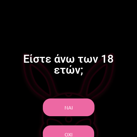
FIRSTNAME
LASTNAME
Είστε άνω των 18
ετών;
ΝΑΙ
ΟΧΙ