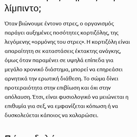
λίμπιντο;
Όταν βιώνουμε έντονο στρες, ο οργανισμός
παράγει αυξημένες ποσότητες κορτιζόλης, της
λεγόμενης «ορμόνης του στρες». Η κορτιζόλη είναι
απαραίτητη σε καταστάσεις έκτακτης ανάγκης,
όμως όταν παραμένει σε υψηλά επίπεδα για
μεγάλο χρονικό διάστημα, μπορεί να επηρεάσει
αρνητικά την ερωτική διάθεση. Το σώμα δίνει
προτεραιότητα στην επιβίωση και όχι στην
απόλαυση. Έτσι, είναι φυσιολογικό να μειώνεται η
επιθυμία για σεξ, να εμφανίζεται κόπωση ή να
δυσκολεύεται κάποιος να χαλαρώσει.