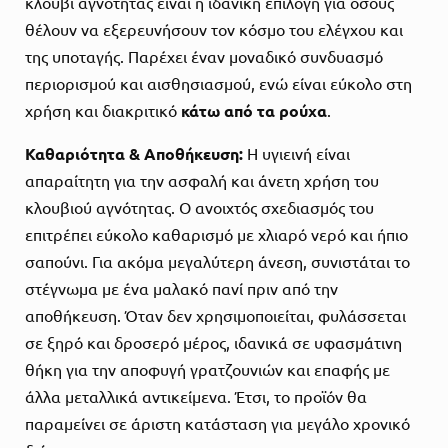
κλουβί αγνότητας είναι η ιδανική επιλογή για όσους
θέλουν να εξερευνήσουν τον κόσμο του ελέγχου και
της υποταγής. Παρέχει έναν μοναδικό συνδυασμό
περιορισμού και αισθησιασμού, ενώ είναι εύκολο στη
χρήση και διακριτικό
κάτω από τα ρούχα
.
Καθαριότητα & Αποθήκευση:
Η υγιεινή είναι
απαραίτητη για την ασφαλή και άνετη χρήση του
κλουβιού αγνότητας. Ο ανοιχτός σχεδιασμός του
επιτρέπει εύκολο καθαρισμό με χλιαρό νερό και ήπιο
σαπούνι. Για ακόμα μεγαλύτερη άνεση, συνιστάται το
στέγνωμα με ένα μαλακό πανί πριν από την
αποθήκευση. Όταν δεν χρησιμοποιείται, φυλάσσεται
σε ξηρό και δροσερό μέρος, ιδανικά σε υφασμάτινη
θήκη για την αποφυγή γρατζουνιών και επαφής με
άλλα μεταλλικά αντικείμενα. Έτσι, το προϊόν θα
παραμείνει σε άριστη κατάσταση για μεγάλο χρονικό