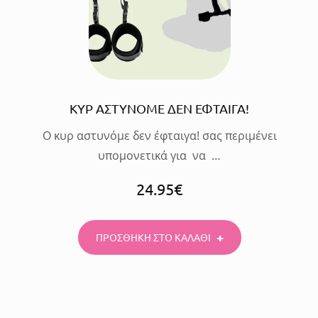
ΚΑΛΑΘΙ
ΚΥΡ ΑΣΤΥΝΟΜΕ ΔΕΝ ΕΦΤΑΙΓΑ!
Ο κυρ αστυνόμε δεν έφταιγα! σας περιμένει
υπομονετικά για να …
24.95
€
ΠΡΟΣΘΗΚΗ ΣΤΟ ΚΑΛΑΘΙ