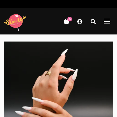
Δωρεάν μεταφορικά για παραγγελίες άνω των 49€!
0