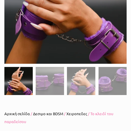
Αρχική σελίδα
/
Δεσιμο και BDSM
/
Χειροπεδες
/ Το κλειδί του
παραδείσου