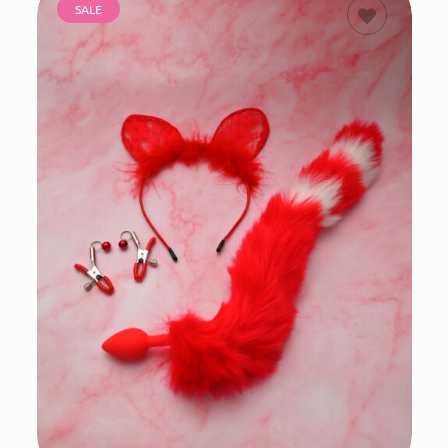
SALE
ΠΡΟΣΘΗΚΗ
ΣΤΟ ΚΑΛΑΘΙ