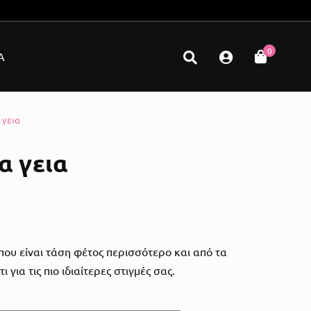
0
Α
 γεια
α γεια
ου είναι τάση φέτος περισσότερο και από τα
για τις πιο ιδιαίτερες στιγμές σας.
Με Δόνηση