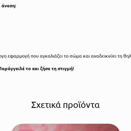
 άνεση:
ψογη εφαρμογή που αγκαλιάζει το σώμα και αναδεικνύει τη θη
αράγγειλέ το και ζήσε τη στιγμή!
Σχετικά προϊόντα