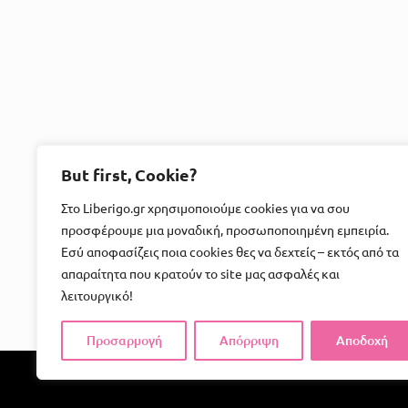
But first, Cookie?
Στο Liberigo.gr χρησιμοποιούμε cookies για να σου
προσφέρουμε μια μοναδική, προσωποποιημένη εμπειρία.
Εσύ αποφασίζεις ποια cookies θες να δεχτείς – εκτός από τα
απαραίτητα που κρατούν το site μας ασφαλές και
λειτουργικό!
Προσαρμογή
Απόρριψη
Αποδοχή