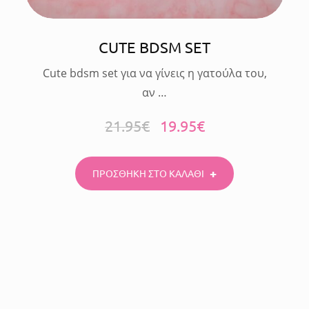
CUTE BDSM SET
Cute bdsm set για να γίνεις η γατούλα του,
αν …
21.95
€
19.95
€
ΠΡΟΣΘΗΚΗ ΣΤΟ ΚΑΛΑΘΙ