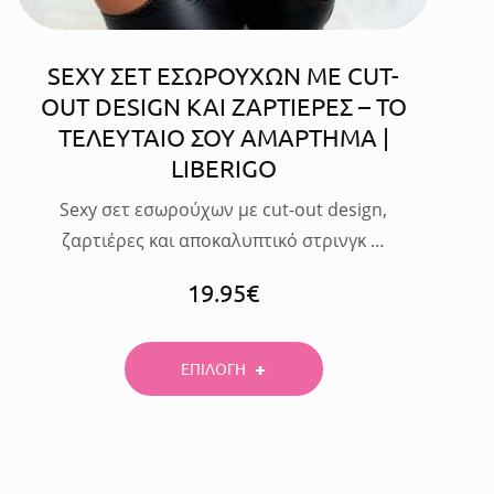
SEXY ΣΕΤ ΕΣΩΡΟΥΧΩΝ ΜΕ CUT-
OUT DESIGN ΚΑΙ ΖΑΡΤΙΕΡΕΣ – ΤΟ
ΤΕΛΕΥΤΑΙΟ ΣΟΥ ΑΜΑΡΤΗΜΑ |
LIBERIGO
Sexy σετ εσωρούχων με cut-out design,
ζαρτιέρες και αποκαλυπτικό στρινγκ …
19.95
€
ΕΠΙΛΟΓΗ