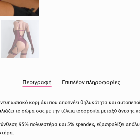
Περιγραφή
Επιπλέον πληροφορίες
εντυπωσιακό κορμάκι που αποπνέει θηλυκότητα και αυτοπεποί
λιάζει το σώμα σας με την τέλεια ισορροπία μεταξύ άνεσης κ
θεση 95% πολυεστέρα και 5% spandex, εξασφαλίζει απόλυτη 
κτήρα.