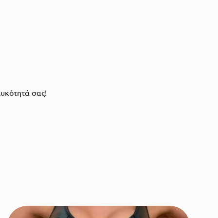
λυκότητά σας!