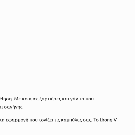
θηση. Με κομψές ζαρτιέρες και γάντια που
αι σαγήνης.
εφαρμογή που τονίζει τις καμπύλες σας. Το thong V-