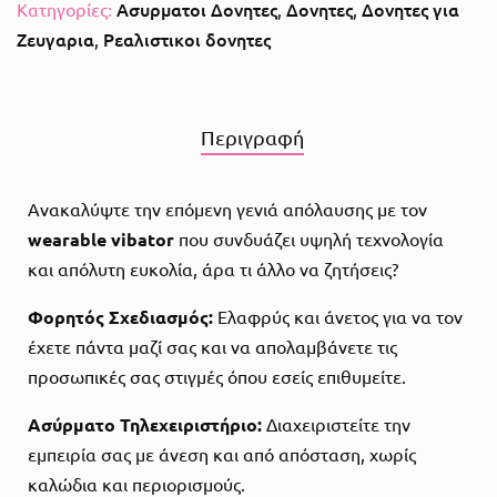
Ασυρματοι Δονητες
Δονητες
Δονητες για
Κατηγορίες:
,
,
Ζευγαρια
Ρεαλιστικοι δονητες
,
Περιγραφή
Ανακαλύψτε την επόμενη γενιά απόλαυσης με τον
wearable vibator
που συνδυάζει υψηλή τεχνολογία
και απόλυτη ευκολία, άρα τι άλλο να ζητήσεις?
Φορητός Σχεδιασμός:
Ελαφρύς και άνετος για να τον
έχετε πάντα μαζί σας και να απολαμβάνετε τις
προσωπικές σας στιγμές όπου εσείς επιθυμείτε.
Ασύρματο Τηλεχειριστήριο:
Διαχειριστείτε την
εμπειρία σας με άνεση και από απόσταση, χωρίς
καλώδια και περιορισμούς.