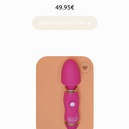
49.95
€
ΔΙΑΒΑΣΤΕ ΠΕΡΙΣΣΟΤΕΡΑ
ΠΡΟΣΘΗΚΗ
ΣΤΟ
ΚΑΛΑΘΙ