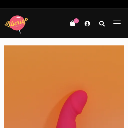
Δωρεάν μεταφορικά για παραγγελίες άνω των 49€!
0