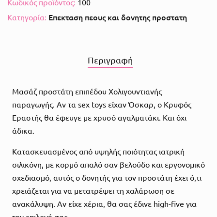
Κωδικός προϊόντος:
100
Επεκταση πεους και δονητης προστατη
Κατηγορία:
Περιγραφή
Μασάζ προστάτη επιπέδου Χολιγουντιανής
παραγωγής. Αν τα sex toys είχαν Όσκαρ, ο Κρυφός
Εραστής θα έφευγε με χρυσό αγαλματάκι. Και όχι
άδικα.
Κατασκευασμένος από υψηλής ποιότητας ιατρική
σιλικόνη, με κορμό απαλό σαν βελούδο και εργονομικό
σχεδιασμό, αυτός ο δονητής για τον προστάτη έχει ό,τι
χρειάζεται για να μετατρέψει τη χαλάρωση σε
ανακάλυψη. Αν είχε χέρια, θα σας έδινε high-five για
την επιλογή σας.