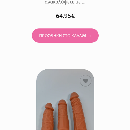
ανακαλύψετε με …
64.95
€
ΠΡΟΣΘΗΚΗ ΣΤΟ ΚΑΛΑΘΙ
ΕΠΙΛΟΓΗ