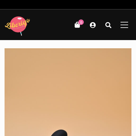
Δωρεάν μεταφορικά για παραγγελίες άνω των 49€!
0