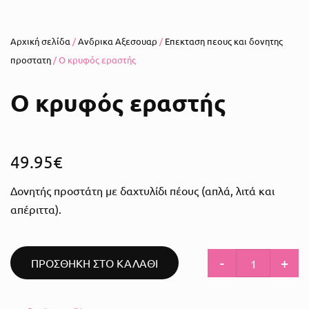
Αρχική σελίδα
/
Ανδρικα Αξεσουαρ
/
Επεκταση πεους και δονητης
προστατη
/ Ο κρυφός εραστής
Ο κρυφός εραστής
49.95
€
Δονητής προστάτη με δαχτυλίδι πέους (απλά, λιτά και
απέριττα).
-
+
ΠΡΟΣΘΗΚΗ ΣΤΟ ΚΑΛΑΘΙ