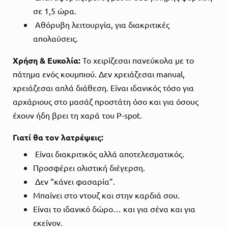
σε 1,5 ώρα.
Αθόρυβη λειτουργία, για διακριτικές
απολαύσεις.
Χρήση & Ευκολία:
Το χειρίζεσαι πανεύκολα με το
πάτημα ενός κουμπιού. Δεν χρειάζεσαι manual,
χρειάζεσαι απλά διάθεση. Είναι ιδανικός τόσο για
αρχάριους στο μασάζ προστάτη όσο και για όσους
έχουν ήδη βρει τη χαρά του P-spot.
Γιατί θα τον λατρέψεις:
Είναι διακριτικός αλλά αποτελεσματικός.
Προσφέρει ολιστική διέγερση.
Δεν “κάνει φασαρία”.
Μπαίνει στο ντουζ και στην καρδιά σου.
Είναι το ιδανικό δώρο… και για σένα και για
εκείνον.