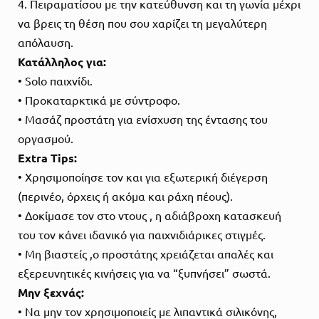
4. Πειραματίσου με την κατεύθυνση και τη γωνία μέχρι
να βρεις τη θέση που σου χαρίζει τη μεγαλύτερη
απόλαυση.
Κατάλληλος για:
• Solo παιχνίδι.
• Προκαταρκτικά με σύντροφο.
• Μασάζ προστάτη για ενίσχυση της έντασης του
οργασμού.
Extra Tips:
• Χρησιμοποίησε τον και για εξωτερική διέγερση
(περινέο, όρχεις ή ακόμα και ράχη πέους).
• Δοκίμασε τον στο ντους , η αδιάβροχη κατασκευή
του τον κάνει ιδανικό για παιχνιδιάρικες στιγμές.
• Μη βιαστείς ,ο προστάτης χρειάζεται απαλές και
εξερευνητικές κινήσεις για να “ξυπνήσει” σωστά.
Μην ξεχνάς:
• Να μην τον χρησιμοποιείς με λιπαντικά σιλικόνης,