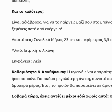
δυσκολία,
Και το καλύτερο;
Είναι αδιάβροχο, για να το παίρνεις μαζί σου στο μπά
ξεμένεις ποτέ από ενέργεια!
Διαστάσεις: Συνολικό Μήκος 23 cm και περίμετρος 3,5 
Υλικό: Ιατρική σιλικόνη
Επιφάνεια : Λεία
Καθαριότητα & Αποθήκευση:
Η υγιεινή είναι απαραίτ
ήπιο σαπούνι. Για ακόμα μεγαλύτερη άνεση, συνιστάτα
δροσερό μέρος. Έτσι, το προϊόν θα παραμείνει σε άρισ
Σοβαρά τώρα, έχεις αντέξει μέχρι εδώ χωρίς αυτό; 