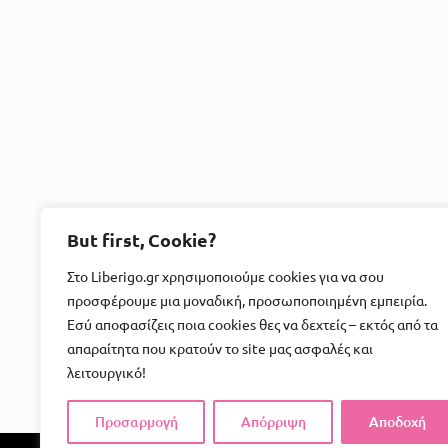
But first, Cookie?
Στο Liberigo.gr χρησιμοποιούμε cookies για να σου
προσφέρουμε μια μοναδική, προσωποποιημένη εμπειρία.
Εσύ αποφασίζεις ποια cookies θες να δεχτείς – εκτός από τα
απαραίτητα που κρατούν το site μας ασφαλές και
λειτουργικό!
Προσαρμογή
Απόρριψη
Αποδοχή