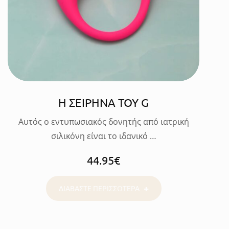
Η ΣΕΙΡΗΝΑ ΤΟΥ G
Αυτός ο εντυπωσιακός δονητής από ιατρική
σιλικόνη είναι το ιδανικό …
44.95
€
ΔΙΑΒΑΣΤΕ ΠΕΡΙΣΣΟΤΕΡΑ