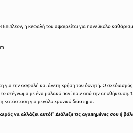
νιο! Επιπλέον, η κεφαλή του αφαιρείται για πανεύκολο καθάρι
cm
ητη για την ασφαλή και άνετη χρήση του δονητή. Ο σχεδιασμός
ι το στέγνωμα με ένα μαλακό πανί πριν από την αποθήκευση. Ό
τη κατάσταση για μεγάλο χρονικό διάστημα.
Καιρός να αλλάξει αυτό!” Διάλεξε τις αγαπημένες σου ή βά