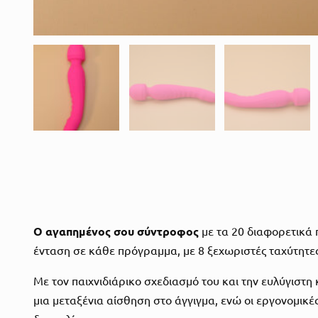
Ο αγαπημένος σου σύντροφος
με τα 20 διαφορετικά π
ένταση σε κάθε πρόγραμμα, με 8 ξεχωριστές ταχύτητες
Με τον παιχνιδιάρικο σχεδιασμό του και την ευλύγιστη
μια μεταξένια αίσθηση στο άγγιγμα, ενώ οι εργονομικέ