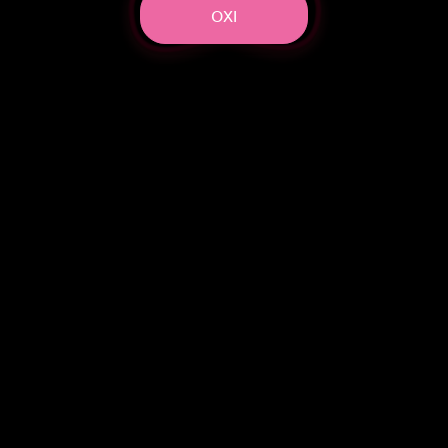
ΟΧΙ
ΠΡΟΣΘΗΚΗ
ΣΤΟ
ΚΑΛΑΘΙ
Ο ΘΑΝΑΣΗΣ Ο ΛΑΓΟΥΔΑΚΗΣ
Ο Θανάσης ο λαγουδάκης σας περιμένει να τον