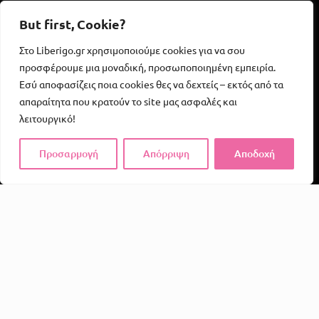
But first, Cookie?
Στο Liberigo.gr χρησιμοποιούμε cookies για να σου
προσφέρουμε μια μοναδική, προσωποποιημένη εμπειρία.
Εσύ αποφασίζεις ποια cookies θες να δεχτείς – εκτός από τα
απαραίτητα που κρατούν το site μας ασφαλές και
λειτουργικό!
Προσαρμογή
Απόρριψη
Αποδοχή
Το Liberigo δεν είναι απλώς ένα e-shop. Είναι μια
υπενθύμιση ότι η απόλαυση, η φαντασία και η σύνδεση
αξίζουν χώρο στην καθημερινότητά μας.