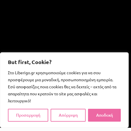
But first, Cookie?
Στο Liberigo.gr χρησιμοποιούμε cookies για να σου
προσφέρουμε μια μοναδική, προσωποποιημένη εμπειρία.
Εσύ αποφασίζεις ποια cookies θες να δεχτείς – εκτός από τα
απαραίτητα που κρατούν το site μας ασφαλές και
λειτουργικό!
Προσαρμογή
Απόρριψη
Αποδοχή