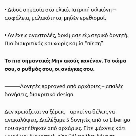
• Δώσε σημασία στο υλικό. Ιατρική σιλικόνη =
ασφάλεια, μαλακότητα, μηδέν ερεθισμοί.
• Αν έχεις αναστολές, δοκίμασε εξωτερικό δονητή.
Πιο διακριτικός και χωρίς καμία “πίεση”.
Το πιο σημαντικό; Μην ακούς κανέναν. Το σώμα
σου, ο ρυθμός σου, οι ανάγκες σου.
⸻Δονητές approved από αρχάριες – απαλές
δονήσεις, διακριτικό design.
Δεν χρειάζεται να ξέρεις – αρκεί να θέλεις να
ανακαλύψεις. Διαλέξαμε 5 δονητές από το Liberigo
που αγαπήθηκαν από αρχάριες. Είτε ψάχνεις κάτι
μικρό και διακριτικό, είτε θέλεις λίγη δόνηση