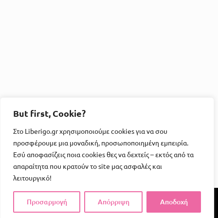
But first, Cookie?
Στο Liberigo.gr χρησιμοποιούμε cookies για να σου
προσφέρουμε μια μοναδική, προσωποποιημένη εμπειρία.
Εσύ αποφασίζεις ποια cookies θες να δεχτείς – εκτός από τα
απαραίτητα που κρατούν το site μας ασφαλές και
λειτουργικό!
Προσαρμογή
Απόρριψη
Αποδοχή