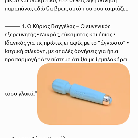
παραπάνω, εδώ θα βρεις αυτό που σου ταιριάζει.
⸻ 1. Ο Κύριος Βαγγέλας – Ο ευγενικός
εξερευνητής • Μικρός, εύκαμπτος και ήπιος •
Ιδανικός για τις πρώτες επαφές με το “άγνωστο” •
Ιατρική σιλικόνη, με απαλές δονήσεις για ήπια
προσαρμογή “Δεν πίστευα ότι θα με ξεμπλοκάρει
τόσο γλυκά.”